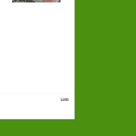
Login