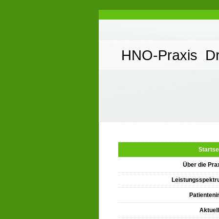
HNO-Praxis Dr
Startse
Über die Pra
Leistungsspekt
Patienteni
Aktuel