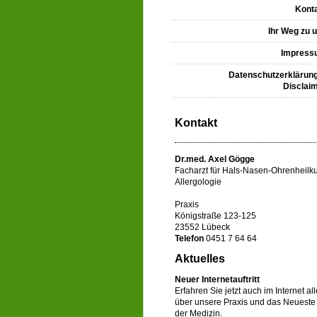
Kont
Ihr Weg zu 
Impress
Datenschutzerklärun
Disclai
Kontakt
Dr.med. Axel Gögge
Facharzt für Hals-Nasen-Ohrenheilk
Allergologie
Praxis
Königstraße 123-125
23552 Lübeck
Telefon
0451 7 64 64
Aktuelles
Neuer Internetauftritt
Erfahren Sie jetzt auch im Internet al
über unsere Praxis und das Neueste
der Medizin.