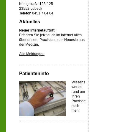
Königstraße 123-125
23552 Lübeck
Telefon
0451 7 64 64
Aktuelles
Neuer Internetauftritt
Erfahren Sie jetzt auch im Internet alles
über unsere Praxis und das Neueste aus
der Medizin.
Alle Meldungen
Patienteninfo
Wissens
wertes
rund um
Ihren
Praxisbe
such.
mehr