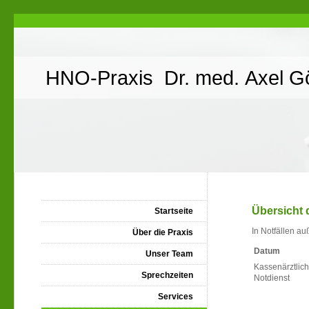
HNO-Praxis Dr. med. Axel G
Übersicht 
Startseite
In Notfällen au
Über die Praxis
Datum
Unser Team
Kassenärztlich
Sprechzeiten
Notdienst
Services