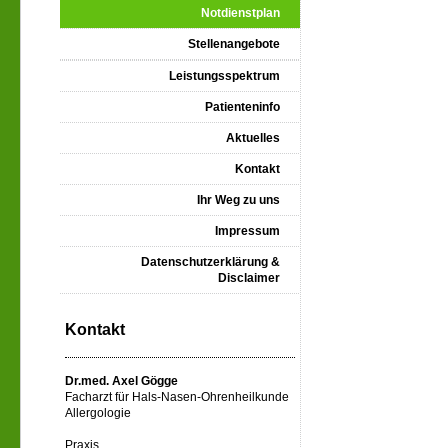
Notdienstplan
Stellenangebote
Leistungsspektrum
Patienteninfo
Aktuelles
Kontakt
Ihr Weg zu uns
Impressum
Datenschutzerklärung &
Disclaimer
Kontakt
Dr.med. Axel Gögge
Facharzt für Hals-Nasen-Ohrenheilkunde
Allergologie
Praxis